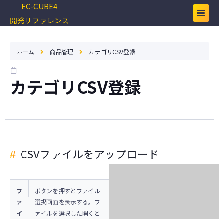
EC-CUBE4
開発リファレンス
ホーム
商品管理
カテゴリCSV登録
カテゴリCSV登録
CSVファイルをアップロード
フ
ボタンを押すとファイル
ァ
選択画面を表示する。フ
イ
ァイルを選択した開くと