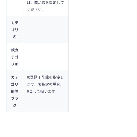
は、商品IDを指定して
ください。
カテ
ゴリ
名
親カ
テゴ
リID
カテ
0:登録 1:削除を指定し
ゴリ
ます。未指定の場合、
削除
0として扱います。
フラ
グ