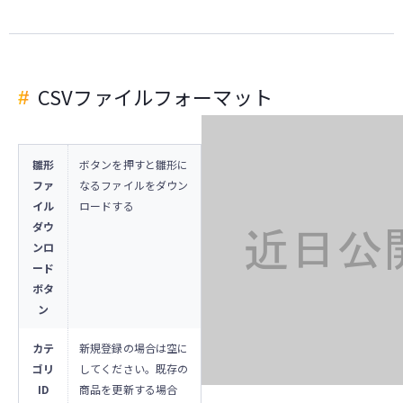
CSVファイルフォーマット
雛形
ボタンを押すと雛形に
ファ
なるファイルをダウン
イル
ロードする
ダウ
ンロ
ード
ボタ
ン
カテ
新規登録の場合は空に
ゴリ
してください。既存の
ID
商品を更新する場合